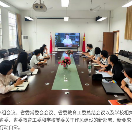
小组会议、省委常委会会议、省委教育工委总结会议以及学校相
省委、省委教育工委和学校党委关于作风建设的新部署、新要求
行动自觉。