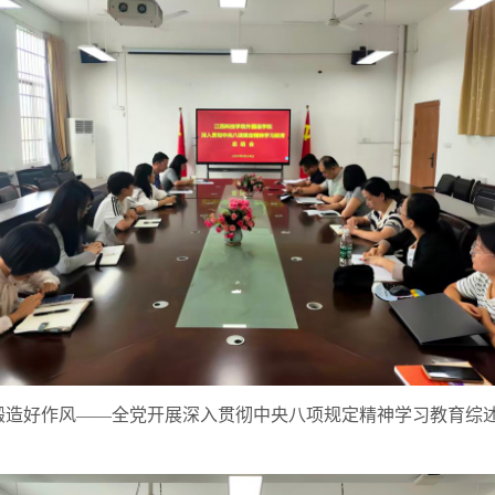
锻造好作风——全党开展深入贯彻中央八项规定精神学习教育综