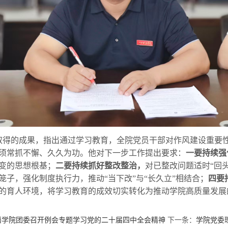
取得的成果，指出通过学习教育，全院党员干部对作风建设重要
须常抓不懈、久久为功。他对下一步工作提出要求：
一要持续强
变的思想根基；
二要持续抓好整改整治，
对已整改问题适时“回
笼子，强化制度执行力，推动“当下改”与“长久立”相结合；
四要
的育人环境，将学习教育的成效切实转化为推动学院高质量发展
语学院团委召开例会专题学习党的二十届四中全会精神
下一条：
学院党委