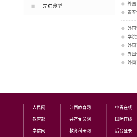
外国
先进典型
青春
外国
学院
外国
外国
外国
人民网
江西教育网
中青在线
教育部
共产党员网
国际在线
学信网
教育科研网
后台登录