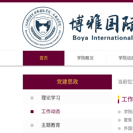
首页
学院概况
学院动
党建思政
当前位
理论学习
工
工作动态
学院
聚焦
主题教育
外国