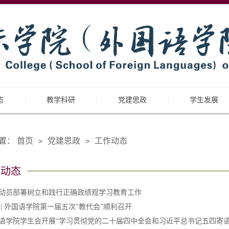
态
教学科研
党建思政
学生发展
置：
首页
党建思政
工作动态
>
>
作动态
动员部署树立和践行正确政绩观学习教育工作
 | 外国语学院第一届五次“教代会”顺利召开
语学院学生会开展“学习贯彻党的二十届四中全会和习近平总书记五四寄语精神