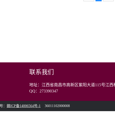
联系我们
地址：江西省南昌市高新区紫阳大道115号江西科
QQ：273390347
编号：
赣ICP备14006564号-1
36011102000008