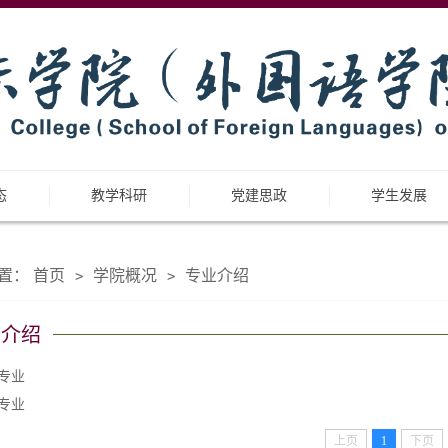
态
教学科研
党建思政
学生发展
置：
首页
学院概况
专业介绍
>
>
业介绍
专业
专业
上页
1
下页