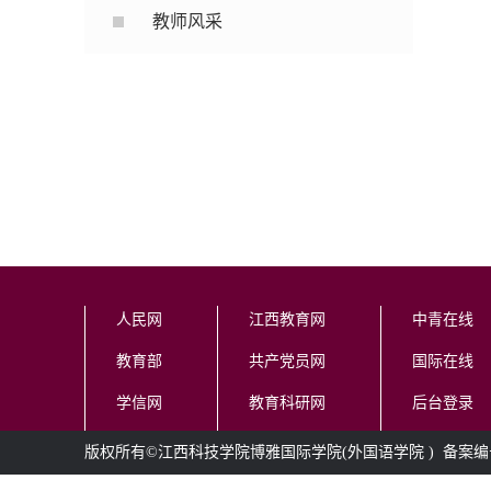
教师风采
人民网
江西教育网
中青在线
教育部
共产党员网
国际在线
学信网
教育科研网
后台登录
版权所有©江西科技学院博雅国际学院(
外国语学院
) 备案