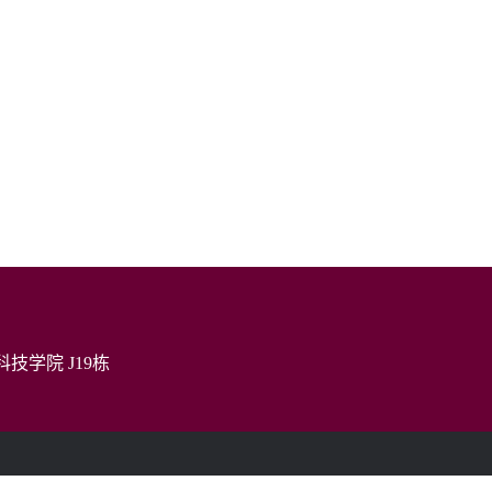
技学院 J19栋