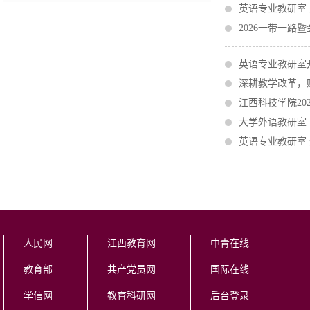
英语专业教研室 
2026一带一路
英语专业教研室
深耕教学改革，
江西科技学院202
大学外语教研室
英语专业教研室 
人民网
江西教育网
中青在线
教育部
共产党员网
国际在线
学信网
教育科研网
后台登录