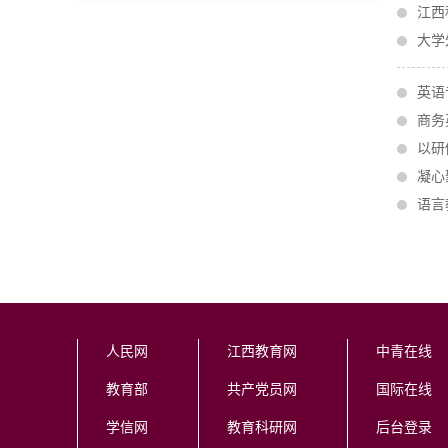
江西
大学
英语
商务
以研
凝心
语言
人民网
江西教育网
中青在线
教育部
共产党员网
国际在线
学信网
教育科研网
后台登录