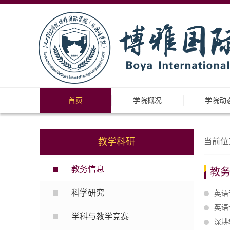
首页
学院概况
学院动
教学科研
当前位
教务信息
教
科学研究
英语
英语
学科与教学竞赛
深耕